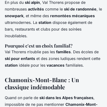
En plus du
ski alpin
, Val Thorens propose de
nombreuses
activités
comme le
ski de randonnée
, le
snowpark
, et même des
remontées mécaniques
ultramodernes. La
station
dispose également de
bars, restaurants et clubs pour des soirées
inoubliables.
Pourquoi c’est un choix familial?
Val Thorens n’oublie pas les
familles
. Des écoles de
ski pour enfants
et des zones ludiques rendent cette
station
idéale pour les
vacances
familiales.
Chamonix-Mont-Blanc : Un
classique indémodable
Quand on parle de
ski dans les Alpes françaises
,
impossible de ne pas mentionner
Chamonix-Mont-