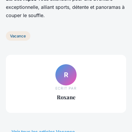
exceptionnelle, alliant sports, détente et panoramas à
couper le souffle.
Vacance
R
ECRIT PAR
Roxane
← Voir tous les articles Vacance