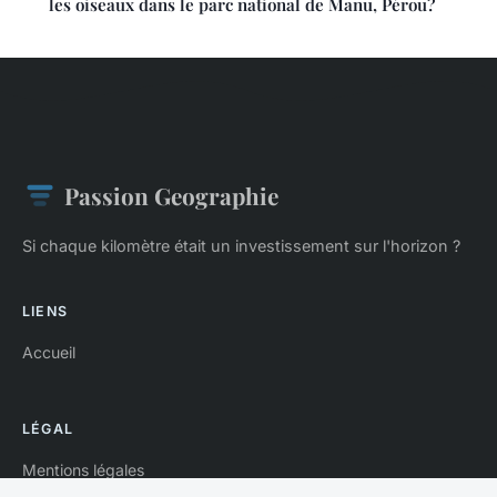
les oiseaux dans le parc national de Manu, Pérou?
Passion Geographie
Si chaque kilomètre était un investissement sur l'horizon ?
LIENS
Accueil
LÉGAL
Mentions légales