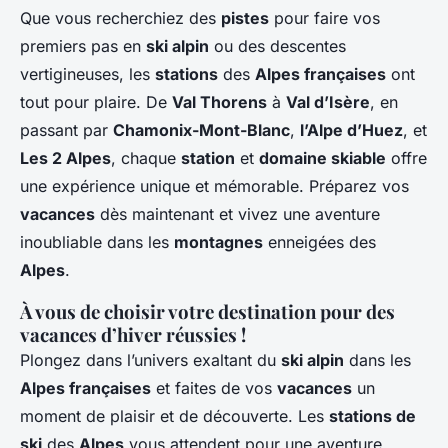
Que vous recherchiez des
pistes
pour faire vos
premiers pas en
ski alpin
ou des descentes
vertigineuses, les
stations
des
Alpes françaises
ont
tout pour plaire. De
Val Thorens
à
Val d’Isère
, en
passant par
Chamonix-Mont-Blanc
,
l’Alpe d’Huez
, et
Les 2 Alpes
, chaque
station
et
domaine skiable
offre
une expérience unique et mémorable. Préparez vos
vacances
dès maintenant et vivez une aventure
inoubliable dans les
montagnes
enneigées des
Alpes
.
À vous de choisir votre destination pour des
vacances d’hiver réussies !
Plongez dans l’univers exaltant du
ski alpin
dans les
Alpes françaises
et faites de vos
vacances
un
moment de plaisir et de découverte. Les
stations de
ski
des
Alpes
vous attendent pour une aventure