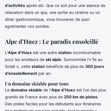
d’activités
après-ski. Que ce soit pour une séance de
relaxation dans un spa, une sortie au cinéma ou un
dîner gastronomique, vous trouverez de quoi
agrémenter vos soirées.
Alpe d’Huez : Le paradis ensoleillé
L’
Alpe d’Huez
est une autre
station
incontournable
pour les amateurs de
ski alpin
. Surnommée l’« Île au
Soleil », cette
station
bénéficie de plus de
300 jours
d’ensoleillement
par an.
Un domaine skiable pour tous
Le
domaine skiable
de l’
Alpe d’Huez
est l’un des plus
grands de France avec plus de
250 km de pistes
.
Des pistes faciles pour les débutants aux itinéraires
plus techniques pour les experts, tout le monde y