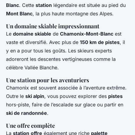
Blanc
. Cette
station
légendaire est située au pied du
Mont Blanc
, la plus haute montagne des Alpes.
Un domaine skiable impressionnant
Le
domaine skiable
de
Chamonix-Mont-Blanc
est
vaste et diversifié. Avec plus de
150 km de pistes
, il
y en a pour tous les goûts. Les skieurs experts
adoreront les descentes vertigineuses comme la
célèbre Vallée Blanche.
Une station pour les aventuriers
Chamonix est souvent associée à l’aventure extrême.
Outre le
ski alpin
, vous pouvez explorer des
pistes
hors-piste, faire de l’escalade sur glace ou partir en
ski de randonnée
.
Une offre complète
La
station
offre
également une riche
palette