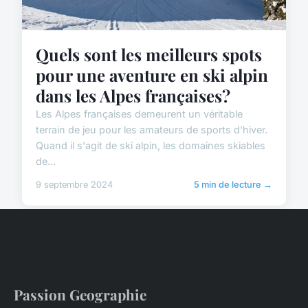
Quels sont les meilleurs spots
pour une aventure en ski alpin
dans les Alpes françaises?
Les Alpes françaises demeurent un véritable
terrain de jeu pour les amateurs de sports d'hiver.
Quand il s'agit de ski alpin, les domaines skiables
de...
9 septembre 2024
5 min de lecture →
Passion Geographie