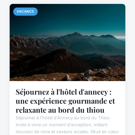
VACANCE
Séjournez à l'hôtel d'annecy :
une expérience gourmande et
relaxante au bord du thiou
Séjourner à l'hôtel d'Annecy au bord du Thiou
invite à vivre un moment d'exception, mêlant
douceur de vivre et saveurs locales. Situé en cœur