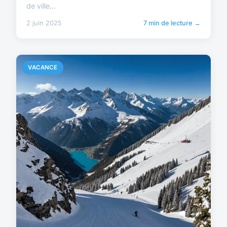
de ville...
2 juin 2025
7 min de lecture →
VACANCE