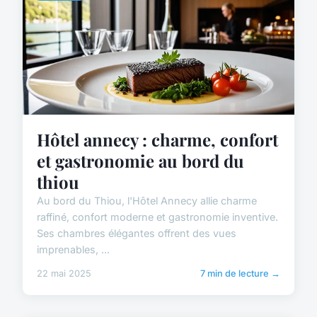
Hôtel annecy : charme, confort
et gastronomie au bord du
thiou
Au bord du Thiou, l'Hôtel Annecy allie charme
raffiné, confort moderne et gastronomie inventive.
Ses chambres élégantes offrent des vues
imprenables, ...
22 mai 2025
7 min de lecture →